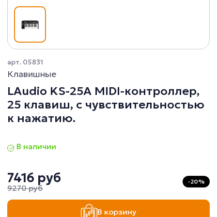
арт. 05831
Клавишные
LAudio KS-25A MIDI-контроллер,
25 клавиш, с чувствительностью
к нажатию.
В наличии
7416 руб
-20%
9270 руб
В корзину