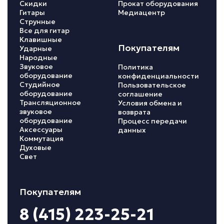
Скидки
Прокат оборудования
Гитары
Медиацентр
Струнные
Все для гитар
Клавишные
Покупателям
Ударные
Народные
Звуковое
Политика
оборудование
конфиденциальности
Студийное
Пользовательское
оборудование
соглашение
Трансляционное
Условия обмена и
звуковое
возврата
оборудование
Процесс передачи
Аксессуары
данных
Коммутация
Духовые
Свет
Покупателям
8 (415) 223-25-21