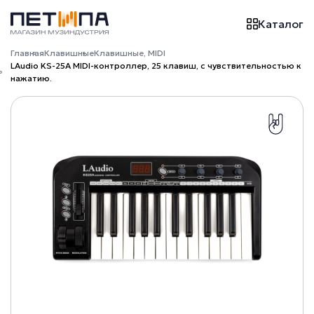
Каталог
Главная
Клавишные
Клавишные, MIDI
LAudio KS-25A MIDI-контроллер, 25 клавиш, с чувствительностью к
нажатию.