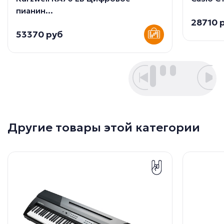
пианин...
28710 
53370 руб
Другие товары этой категории