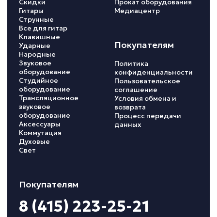
Скидки
Прокат оборудования
Гитары
Медиацентр
Струнные
Все для гитар
Клавишные
Покупателям
Ударные
Народные
Звуковое
Политика
оборудование
конфиденциальности
Студийное
Пользовательское
оборудование
соглашение
Трансляционное
Условия обмена и
звуковое
возврата
оборудование
Процесс передачи
Аксессуары
данных
Коммутация
Духовые
Свет
Покупателям
8 (415) 223-25-21