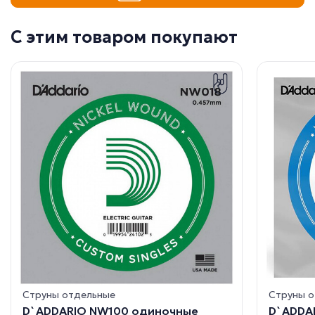
С этим товаром покупают
Струны отдельные
Струны 
D`ADDARIO NW100 одиночные
D`ADDA