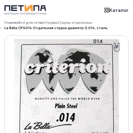
Каталог
Главная
Все для гитар
Струны
Струны отдельные
La Bella CPS014 Отдельная струна диаметр 0,014, сталь.