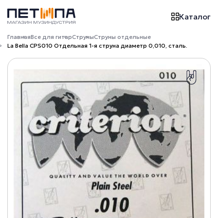
Каталог
Главная
Все для гитар
Струны
Струны отдельные
La Bella CPS010 Отдельная 1-я струна диаметр 0,010, сталь.