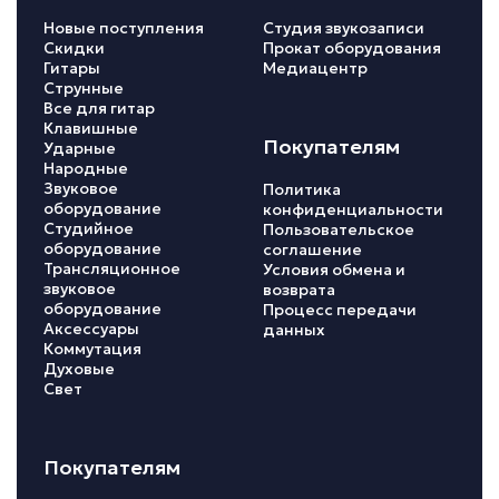
Новые поступления
Студия звукозаписи
Скидки
Прокат оборудования
Гитары
Медиацентр
Струнные
Все для гитар
Клавишные
Покупателям
Ударные
Народные
Звуковое
Политика
оборудование
конфиденциальности
Студийное
Пользовательское
оборудование
соглашение
Трансляционное
Условия обмена и
звуковое
возврата
оборудование
Процесс передачи
Аксессуары
данных
Коммутация
Духовые
Свет
Покупателям