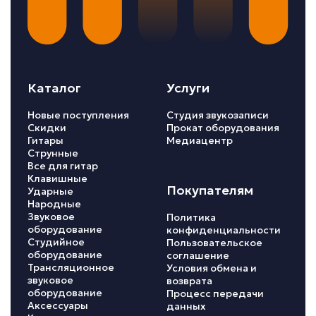
Каталог
Услуги
Новые поступления
Студия звукозаписи
Скидки
Прокат оборудования
Гитары
Медиацентр
Струнные
Все для гитар
Клавишные
Покупателям
Ударные
Народные
Звуковое
Политика
оборудование
конфиденциальности
Студийное
Пользовательское
оборудование
соглашение
Трансляционное
Условия обмена и
звуковое
возврата
оборудование
Процесс передачи
Аксессуары
данных