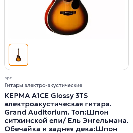
арт.
Гитары электро-акустические
KEPMA A1CE Glossy 3TS
электроакустическая гитара.
Grand Auditorium. Топ:Шпон
ситхинской ели/ Ель Энгельмана.
Обечайка и задняя дека:Шпон