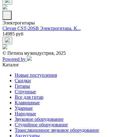
Электрогитары
Clevan CST-20SB Электрогитара. К...
14985 руб
© Петипа музиндустрия, 2025
Powered by
Каталог
Новые поступления
Скидки
Гитары
Струнные
Все для гитар
Клавишные
Ударные
Народные
Звуковое оборудование
Студийное оборудование
Трансляционное звуковое оборудование
Аксессуары