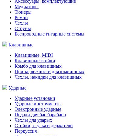
Аксессуары, комплектующие
Медиаторы
Тюнеры
Ремни
Чехлы
Струны
Беспроводные гитарные системы
Клавишные
Клавишные, MIDI
Клавишные стойки
Комбо для клавишных
Принадлежности для клавишных
Чехлы, накидки для клавишных
Ударные
Ударные установки
Ударные инструменты
Электронные ударные
Педали для бас барабана
Чехлы для ударых
Стойки, стулья и держатели
Перкуссия