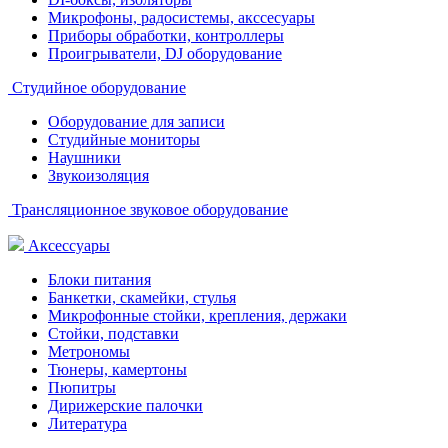
Микрофоны, радосистемы, акссесуары
Приборы обработки, контроллеры
Проигрыватели, DJ оборудование
Студийное оборудование
Оборудование для записи
Студийные мониторы
Наушники
Звукоизоляция
Трансляционное звуковое оборудование
Аксессуары
Блоки питания
Банкетки, скамейки, стулья
Микрофонные стойки, крепления, держаки
Стойки, подставки
Метрономы
Тюнеры, камертоны
Пюпитры
Дирижерские палочки
Литература