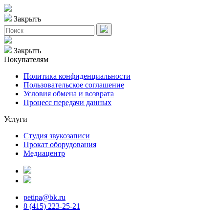
Закрыть
Закрыть
Покупателям
Политика конфиденциальности
Пользовательское соглашение
Условия обмена и возврата
Процесс передачи данных
Услуги
Студия звукозаписи
Прокат оборудования
Медиацентр
petipa@bk.ru
8 (415) 223-25-21