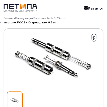
Каталог
Главная
Коммутация
Разъемы
Jack 6.35mm
Invotone J100S - Стерео джек 6.3 мм.