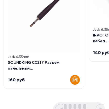
Jack 6.3
INVOTON
кабел...
140 ру
Jack 6.35mm
SOUNDKING CC217 Разъем
панельный...
160 руб