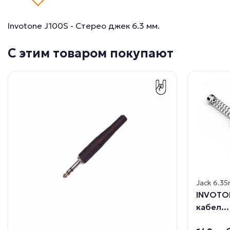
Invotone J100S - Стерео джек 6.3 мм.
С этим товаром покупают
Jack 6.3
INVOTON
кабел...