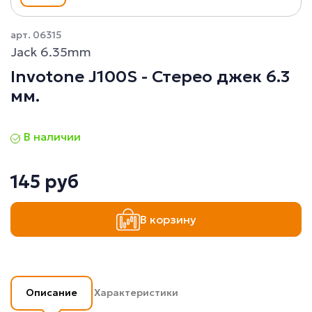
арт. 06315
Jack 6.35mm
Invotone J100S - Стерео джек 6.3
мм.
В наличии
145 руб
В корзину
Описание
Характеристики