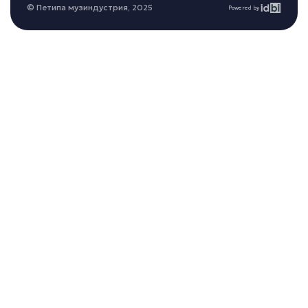
© Петипа музиндустрия, 2025
Powered by