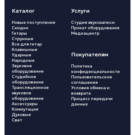
Каталог
Услуги
Новые поступления
Студия звукозаписи
Скидки
Прокат оборудования
Гитары
Медиацентр
Струнные
Все для гитар
Клавишные
Покупателям
Ударные
Народные
Звуковое
Политика
оборудование
конфиденциальности
Студийное
Пользовательское
оборудование
соглашение
Трансляционное
Условия обмена и
звуковое
возврата
оборудование
Процесс передачи
Аксессуары
данных
Коммутация
Духовые
Свет