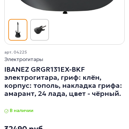
арт. 04225
Электрогитары
IBANEZ GRGR131EX-BKF
электрогитара, гриф: клён,
корпус: тополь, накладка грифа:
амарант, 24 лада, цвет - чёрный.
В наличии