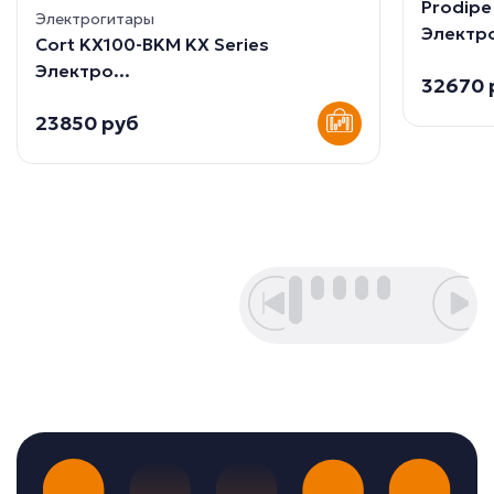
Prodip
Электрогитары
Электро
Cort KX100-BKM KX Series
Электро...
32670 
23850 руб