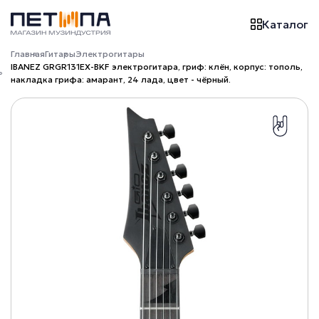
Каталог
Главная
Гитары
Электрогитары
IBANEZ GRGR131EX-BKF электрогитара, гриф: клён, корпус: тополь,
накладка грифа: амарант, 24 лада, цвет - чёрный.