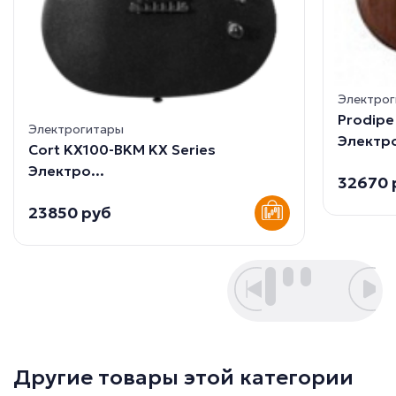
Электро
Prodip
Электрогитары
Электро
Cort KX100-BKM KX Series
Электро...
32670 
23850 руб
Другие товары этой категории