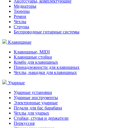
Аксессуары, комплектующие
Медиаторы
Тюнеры
Ремни
Чехлы
Струны
Беспроводные гитарные системы
Клавишные
Клавишные, MIDI
Клавишные стойки
Комбо для клавишных
Принадлежности для клавишных
Чехлы, накидки для клавишных
Ударные
Ударные установки
Ударные инструменты
Электронные ударные
Педали для бас барабана
Чехлы для ударых
Стойки, стулья и держатели
Перкуссия