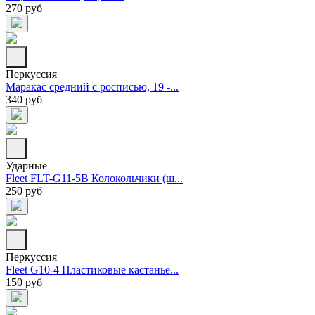
270 руб
Перкуссия
Маракас средний с росписью, 19 -...
340 руб
Ударные
Fleet FLT-G11-5B Колокольчики (ш...
250 руб
Перкуссия
Fleet G10-4 Пластиковые кастанье...
150 руб