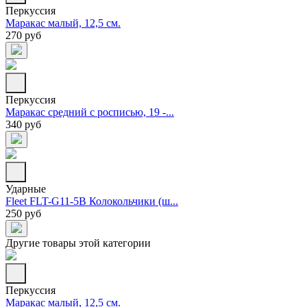
Перкуссия
Маракас малый, 12,5 см.
270 руб
Перкуссия
Маракас средний с росписью, 19 -...
340 руб
Ударные
Fleet FLT-G11-5B Колокольчики (ш...
250 руб
Другие товары этой категории
Перкуссия
Маракас малый, 12,5 см.