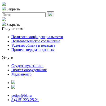
Закрыть
Закрыть
Покупателям
Политика конфиденциальности
Пользовательское соглашение
Условия обмена и возврата
Процесс передачи данных
Услуги
Студия звукозаписи
Прокат оборудования
Медиацентр
petipa@bk.ru
8 (415) 223-25-21