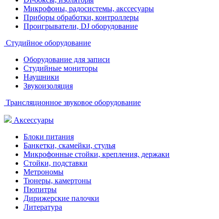
Микрофоны, радосистемы, акссесуары
Приборы обработки, контроллеры
Проигрыватели, DJ оборудование
Студийное оборудование
Оборудование для записи
Студийные мониторы
Наушники
Звукоизоляция
Трансляционное звуковое оборудование
Аксессуары
Блоки питания
Банкетки, скамейки, стулья
Микрофонные стойки, крепления, держаки
Стойки, подставки
Метрономы
Тюнеры, камертоны
Пюпитры
Дирижерские палочки
Литература