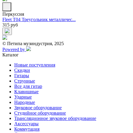
Перкуссия
Fleet T04 Треугольник металличес...
315 руб
© Петипа музиндустрия, 2025
Powered by
Каталог
Новые поступления
Скидки
Гитары
Струнные
Все для гитар
Клавишные
Ударные
Народные
Звуковое оборудование
Студийное оборудование
Трансляционное звуковое оборудование
Аксессуары
Коммутация