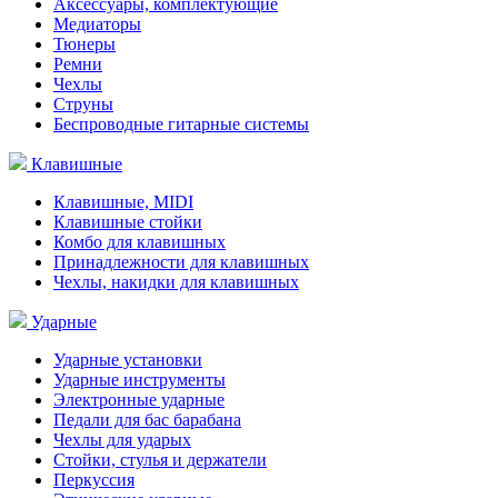
Аксессуары, комплектующие
Медиаторы
Тюнеры
Ремни
Чехлы
Струны
Беспроводные гитарные системы
Клавишные
Клавишные, MIDI
Клавишные стойки
Комбо для клавишных
Принадлежности для клавишных
Чехлы, накидки для клавишных
Ударные
Ударные установки
Ударные инструменты
Электронные ударные
Педали для бас барабана
Чехлы для ударых
Стойки, стулья и держатели
Перкуссия