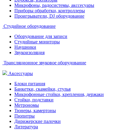
Микрофоны, радосистемы, акссесуары
Приборы обработки, контроллеры
Проигрыватели, DJ оборудование
Студийное оборудование
Оборудование для записи
Студийные мониторы
Наушники
Звукоизоляция
Трансляционное звуковое оборудование
Аксессуары
Блоки питания
Банкетки, скамейки, стулья
Микрофонные стойки, крепления, держаки
Стойки, подставки
Метрономы
Тюнеры, камертоны
Пюпитры
Дирижерские палочки
Литература