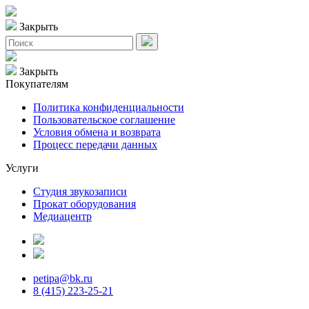
Закрыть
Закрыть
Покупателям
Политика конфиденциальности
Пользовательское соглашение
Условия обмена и возврата
Процесс передачи данных
Услуги
Студия звукозаписи
Прокат оборудования
Медиацентр
petipa@bk.ru
8 (415) 223-25-21