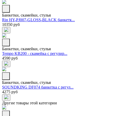
Банкетки, скамейки, стулья
Rin HY-PJ007-GLOSS-BLACK банкетк...
10350 руб
Банкетки, скамейки, стулья
Tempo KB200 - скамейка с регулир...
4590 руб
Банкетки, скамейки, стулья
SOUNDKING DF074 банкетка с регул...
4275 руб
Другие товары этой категории