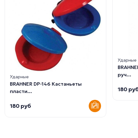
Ударные
BRAHNER
руч...
Ударные
BRAHNER DP-146 Кастаньеты
180 ру
пласти...
180 руб