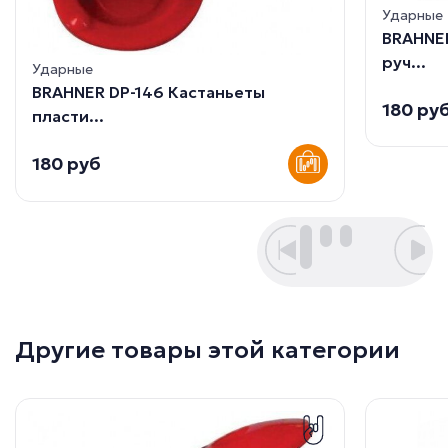
Ударные
BRAHNER
руч...
Ударные
BRAHNER DP-146 Кастаньеты
180 ру
пласти...
180 руб
Другие товары этой категории