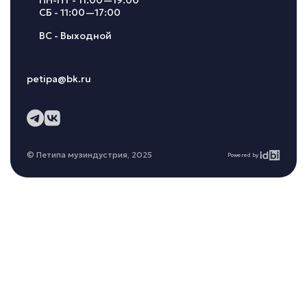
ПН-ПТ - 11:00—19:00
СБ - 11:00—17:00
ВС - Выходной
petipa@bk.ru
© Петипа музиндустрия, 2025
Powered by