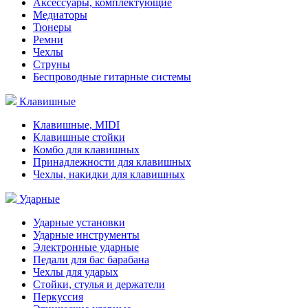
Аксессуары, комплектующие
Медиаторы
Тюнеры
Ремни
Чехлы
Струны
Беспроводные гитарные системы
Клавишные
Клавишные, MIDI
Клавишные стойки
Комбо для клавишных
Принадлежности для клавишных
Чехлы, накидки для клавишных
Ударные
Ударные установки
Ударные инструменты
Электронные ударные
Педали для бас барабана
Чехлы для ударых
Стойки, стулья и держатели
Перкуссия