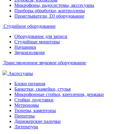
Микрофоны, радосистемы, акссесуары
Приборы обработки, контроллеры
Проигрыватели, DJ оборудование
Студийное оборудование
Оборудование для записи
Студийные мониторы
Наушники
Звукоизоляция
Трансляционное звуковое оборудование
Аксессуары
Блоки питания
Банкетки, скамейки, стулья
Микрофонные стойки, крепления, держаки
Стойки, подставки
Метрономы
Тюнеры, камертоны
Пюпитры
Дирижерские палочки
Литература