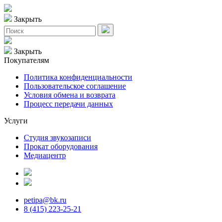
Закрыть
Закрыть
Покупателям
Политика конфиденциальности
Пользовательское соглашение
Условия обмена и возврата
Процесс передачи данных
Услуги
Студия звукозаписи
Прокат оборудования
Медиацентр
petipa@bk.ru
8 (415) 223-25-21