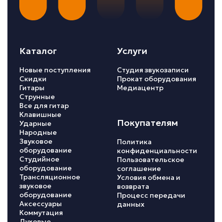
Каталог
Услуги
Новые поступления
Студия звукозаписи
Скидки
Прокат оборудования
Гитары
Медиацентр
Струнные
Все для гитар
Клавишные
Покупателям
Ударные
Народные
Звуковое
Политика
оборудование
конфиденциальности
Студийное
Пользовательское
оборудование
соглашение
Трансляционное
Условия обмена и
звуковое
возврата
оборудование
Процесс передачи
Аксессуары
данных
Коммутация
Духовые