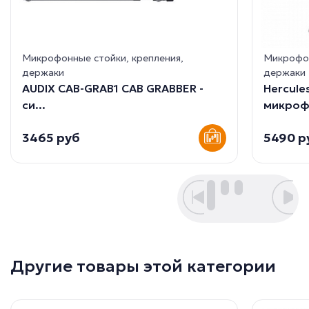
Микрофонные стойки, крепления,
Микрофон
держаки
держаки
AUDIX CAB-GRAB1 CAB GRABBER -
Hercule
cи...
микрофо
3465 руб
5490 р
Другие товары этой категории