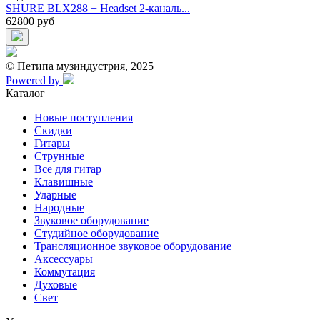
SHURE BLX288 + Headset 2-каналь...
62800 руб
© Петипа музиндустрия, 2025
Powered by
Каталог
Новые поступления
Скидки
Гитары
Струнные
Все для гитар
Клавишные
Ударные
Народные
Звуковое оборудование
Студийное оборудование
Трансляционное звуковое оборудование
Аксессуары
Коммутация
Духовые
Свет