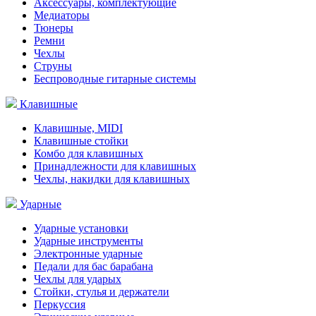
Аксессуары, комплектующие
Медиаторы
Тюнеры
Ремни
Чехлы
Струны
Беспроводные гитарные системы
Клавишные
Клавишные, MIDI
Клавишные стойки
Комбо для клавишных
Принадлежности для клавишных
Чехлы, накидки для клавишных
Ударные
Ударные установки
Ударные инструменты
Электронные ударные
Педали для бас барабана
Чехлы для ударых
Стойки, стулья и держатели
Перкуссия