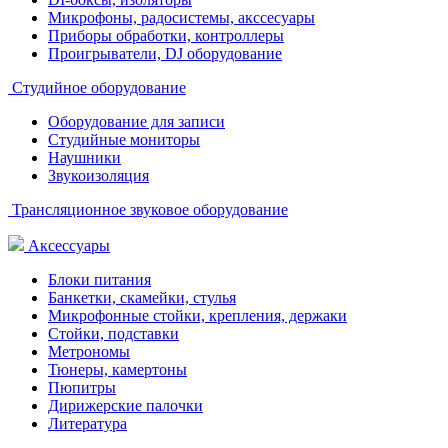
Микрофоны, радосистемы, акссесуары
Приборы обработки, контроллеры
Проигрыватели, DJ оборудование
Студийное оборудование
Оборудование для записи
Студийные мониторы
Наушники
Звукоизоляция
Трансляционное звуковое оборудование
Аксессуары
Блоки питания
Банкетки, скамейки, стулья
Микрофонные стойки, крепления, держаки
Стойки, подставки
Метрономы
Тюнеры, камертоны
Пюпитры
Дирижерские палочки
Литература