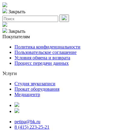
Закрыть
Закрыть
Покупателям
Политика конфиденциальности
Пользовательское соглашение
Условия обмена и возврата
Процесс передачи данных
Услуги
Студия звукозаписи
Прокат оборудования
Медиацентр
petipa@bk.ru
8 (415) 223-25-21