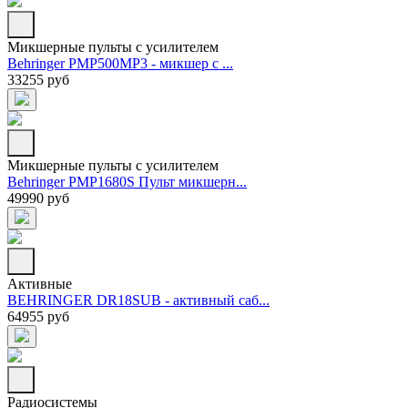
Микшерные пульты с усилителем
Behringer PMP500MP3 - микшер с ...
33255 руб
Микшерные пульты с усилителем
Behringer PMP1680S Пульт микшерн...
49990 руб
Активные
BEHRINGER DR18SUB - активный саб...
64955 руб
Радиосистемы