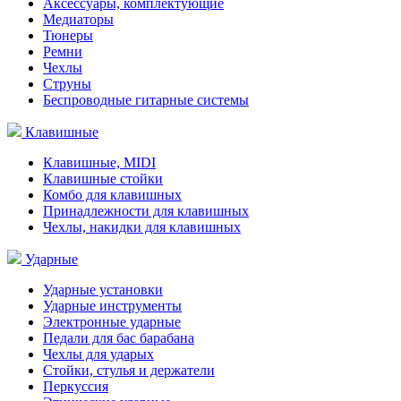
Аксессуары, комплектующие
Медиаторы
Тюнеры
Ремни
Чехлы
Струны
Беспроводные гитарные системы
Клавишные
Клавишные, MIDI
Клавишные стойки
Комбо для клавишных
Принадлежности для клавишных
Чехлы, накидки для клавишных
Ударные
Ударные установки
Ударные инструменты
Электронные ударные
Педали для бас барабана
Чехлы для ударых
Стойки, стулья и держатели
Перкуссия