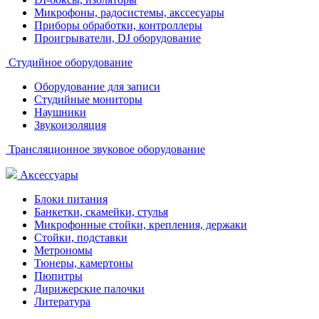
Микрофоны, радосистемы, акссесуары
Приборы обработки, контроллеры
Проигрыватели, DJ оборудование
Студийное оборудование
Оборудование для записи
Студийные мониторы
Наушники
Звукоизоляция
Трансляционное звуковое оборудование
Аксессуары
Блоки питания
Банкетки, скамейки, стулья
Микрофонные стойки, крепления, держаки
Стойки, подставки
Метрономы
Тюнеры, камертоны
Пюпитры
Дирижерские палочки
Литература