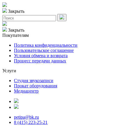
Закрыть
Закрыть
Покупателям
Политика конфиденциальности
Пользовательское соглашение
Условия обмена и возврата
Процесс передачи данных
Услуги
Студия звукозаписи
Прокат оборудования
Медиацентр
petipa@bk.ru
8 (415) 223-25-21