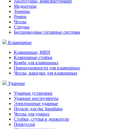
Аксессуары, комплектующие
Медиаторы
Тюнеры
Ремни
Чехлы
Струны
Беспроводные гитарные системы
Клавишные
Клавишные, MIDI
Клавишные стойки
Комбо для клавишных
Принадлежности для клавишных
Чехлы, накидки для клавишных
Ударные
Ударные установки
Ударные инструменты
Электронные ударные
Педали для бас барабана
Чехлы для ударых
Стойки, стулья и держатели
Перкуссия