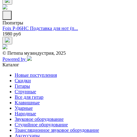
Пюпитры
Foix P-06HC Подставка для нот (п...
1980 руб
© Петипа музиндустрия, 2025
Powered by
Каталог
Новые поступления
Скидки
Гитары
Струнные
Все для гитар
Клавишные
Ударные
Народные
Звуковое оборудование
Студийное оборудование
Трансляционное звуковое оборудование
Аксессуары