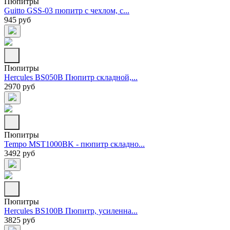
Пюпитры
Guitto GSS-03 пюпитр с чехлом, с...
945 руб
Пюпитры
Hercules BS050B Пюпитр складной,...
2970 руб
Пюпитры
Tempo MST1000BK - пюпитр складно...
3492 руб
Пюпитры
Hercules BS100B Пюпитр, усиленна...
3825 руб