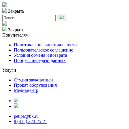
Закрыть
Закрыть
Покупателям
Политика конфиденциальности
Пользовательское соглашение
Условия обмена и возврата
Процесс передачи данных
Услуги
Студия звукозаписи
Прокат оборудования
Медиацентр
petipa@bk.ru
8 (415) 223-25-21