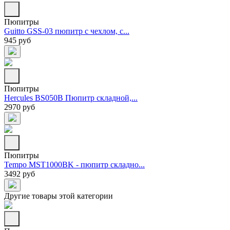
Пюпитры
Guitto GSS-03 пюпитр с чехлом, с...
945 руб
Пюпитры
Hercules BS050B Пюпитр складной,...
2970 руб
Пюпитры
Tempo MST1000BK - пюпитр складно...
3492 руб
Другие товары этой категории