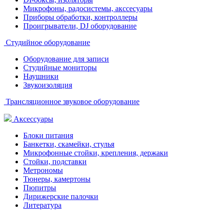
Микрофоны, радосистемы, акссесуары
Приборы обработки, контроллеры
Проигрыватели, DJ оборудование
Студийное оборудование
Оборудование для записи
Студийные мониторы
Наушники
Звукоизоляция
Трансляционное звуковое оборудование
Аксессуары
Блоки питания
Банкетки, скамейки, стулья
Микрофонные стойки, крепления, держаки
Стойки, подставки
Метрономы
Тюнеры, камертоны
Пюпитры
Дирижерские палочки
Литература