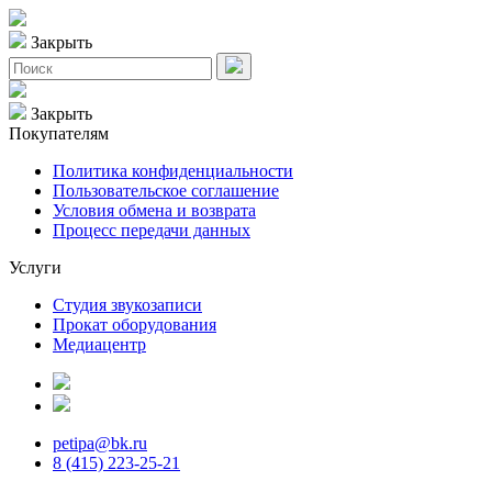
Закрыть
Закрыть
Покупателям
Политика конфиденциальности
Пользовательское соглашение
Условия обмена и возврата
Процесс передачи данных
Услуги
Студия звукозаписи
Прокат оборудования
Медиацентр
petipa@bk.ru
8 (415) 223-25-21