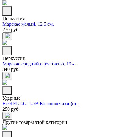
Перкуссия
Маракас малый, 12,5 см.
270 руб
Перкуссия
Маракас средний с росписью, 19 -...
340 руб
Ударные
Fleet FLT-G11-5B Колокольчики (ш...
250 руб
Другие товары этой категории