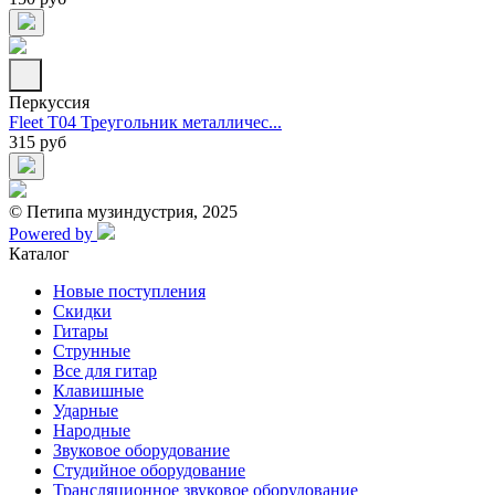
Перкуссия
Fleet T04 Треугольник металличес...
315 руб
© Петипа музиндустрия, 2025
Powered by
Каталог
Новые поступления
Скидки
Гитары
Струнные
Все для гитар
Клавишные
Ударные
Народные
Звуковое оборудование
Студийное оборудование
Трансляционное звуковое оборудование