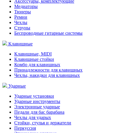
Аксессуары, комплектующие
Медиаторы
Тюнеры
Ремни
Чехлы
Струны
Беспроводные гитарные системы
Клавишные
Клавишные, MIDI
Клавишные стойки
Комбо для клавишных
Принадлежности для клавишных
Чехлы, накидки для клавишных
Ударные
Ударные установки
Ударные инструменты
Электронные ударные
Педали для бас барабана
Чехлы для ударых
Стойки, стулья и держатели
Перкуссия