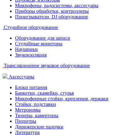
Микрофоны, радосистемы, акссесуары
Приборы обработки, контроллеры
Проигрыватели, DJ оборудование
Студийное оборудование
Оборудование для записи
Студийные мониторы
Наушники
Звукоизоляция
Трансляционное звуковое оборудование
Аксессуары
Блоки питания
Банкетки, скамейки, стулья
Микрофонные стойки, крепления, держаки
Стойки, подставки
Метрономы
Тюнеры, камертоны
Пюпитры
Дирижерские палочки
Литература