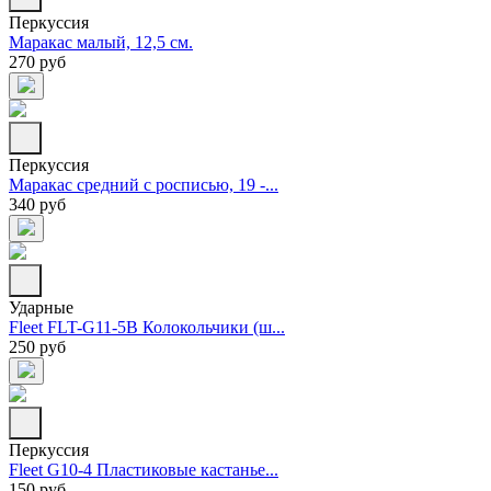
Перкуссия
Маракас малый, 12,5 см.
270 руб
Перкуссия
Маракас средний с росписью, 19 -...
340 руб
Ударные
Fleet FLT-G11-5B Колокольчики (ш...
250 руб
Перкуссия
Fleet G10-4 Пластиковые кастанье...
150 руб