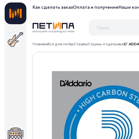
Как сделать заказ
Оплата и получение
Наши ко
Главная
Все для гитар
Струны
Струны отдельные
D`ADDAR