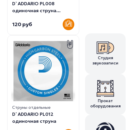
D`ADDARIO PL008
одиночная струна...
120 руб
Студия
звукозаписи
Прокат
оборудования
Струны отдельные
D`ADDARIO PL012
одиночная струна