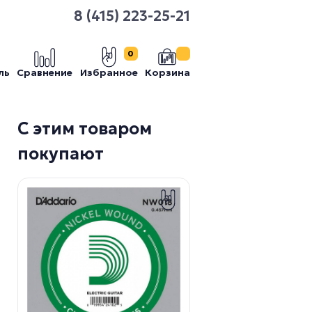
8 (415) 223-25-21
0
ль
Сравнение
Избранное
Корзина
С этим товаром
покупают