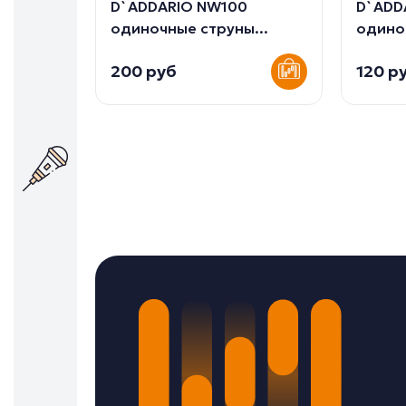
D`ADDARIO NW100
D`ADD
одиночные струны...
одиноч
200 руб
120 р