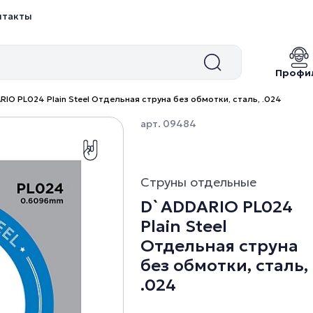
нтакты
Профи
IO PL024 Plain Steel Отдельная струна без обмотки, сталь, .024
арт. 09484
Струны отдельные
D`ADDARIO PL024
Plain Steel
Отдельная струна
без обмотки, сталь,
.024