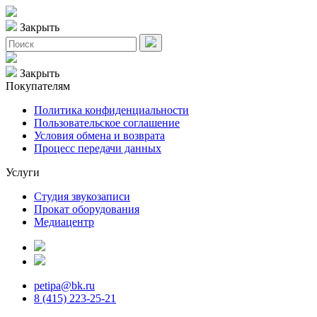
Закрыть
Закрыть
Покупателям
Политика конфиденциальности
Пользовательское соглашение
Условия обмена и возврата
Процесс передачи данных
Услуги
Студия звукозаписи
Прокат оборудования
Медиацентр
petipa@bk.ru
8 (415) 223-25-21