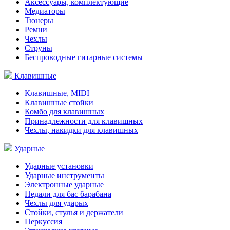
Аксессуары, комплектующие
Медиаторы
Тюнеры
Ремни
Чехлы
Струны
Беспроводные гитарные системы
Клавишные
Клавишные, MIDI
Клавишные стойки
Комбо для клавишных
Принадлежности для клавишных
Чехлы, накидки для клавишных
Ударные
Ударные установки
Ударные инструменты
Электронные ударные
Педали для бас барабана
Чехлы для ударых
Стойки, стулья и держатели
Перкуссия