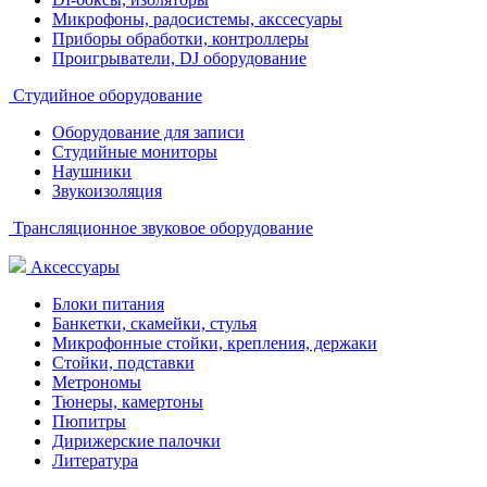
Микрофоны, радосистемы, акссесуары
Приборы обработки, контроллеры
Проигрыватели, DJ оборудование
Студийное оборудование
Оборудование для записи
Студийные мониторы
Наушники
Звукоизоляция
Трансляционное звуковое оборудование
Аксессуары
Блоки питания
Банкетки, скамейки, стулья
Микрофонные стойки, крепления, держаки
Стойки, подставки
Метрономы
Тюнеры, камертоны
Пюпитры
Дирижерские палочки
Литература