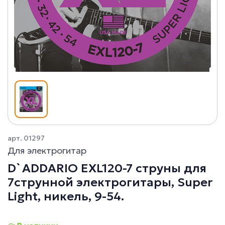
арт. 01297
Для электрогитар
D`ADDARIO EXL120-7 струны для
7струнной электрогитары, Super
Light, никель, 9-54.