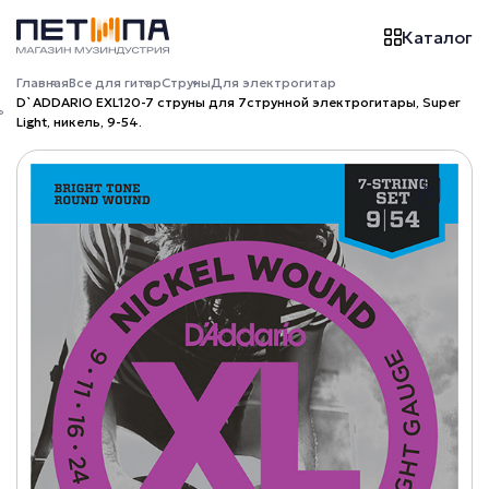
Каталог
Главная
Все для гитар
Струны
Для электрогитар
D`ADDARIO EXL120-7 струны для 7струнной электрогитары, Super
Light, никель, 9-54.