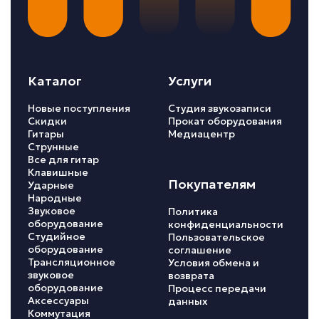
Каталог
Услуги
Новые поступления
Студия звукозаписи
Скидки
Прокат оборудования
Гитары
Медиацентр
Струнные
Все для гитар
Клавишные
Покупателям
Ударные
Народные
Звуковое
Политика
оборудование
конфиденциальности
Студийное
Пользовательское
оборудование
соглашение
Трансляционное
Условия обмена и
звуковое
возврата
оборудование
Процесс передачи
Аксессуары
данных
Коммутация