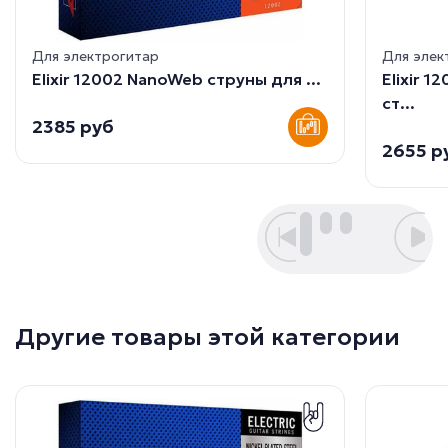
Для электрогитар
Для элек
Elixir 12002 NanoWeb струны для ...
Elixir 
ст...
2385 руб
2655 р
Другие товары этой категории