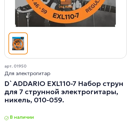
арт. 01950
Для электрогитар
D`ADDARIO EXL110-7 Набор струн
для 7 струнной электрогитары,
никель, 010-059.
В наличии