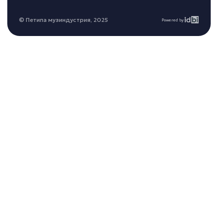
© Петипа музиндустрия, 2025
Powered by