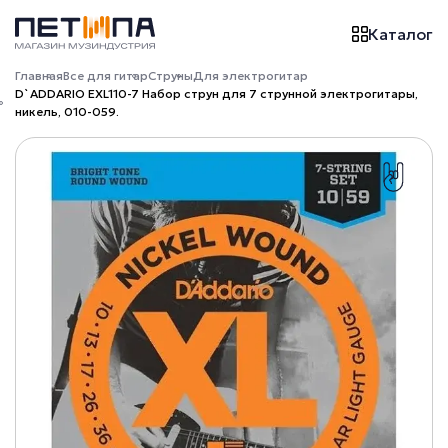
Каталог
Главная
Все для гитар
Струны
Для электрогитар
D`ADDARIO EXL110-7 Набор струн для 7 струнной электрогитары,
никель, 010-059.