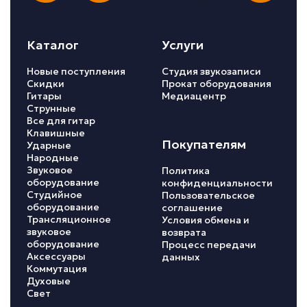
Каталог
Услуги
Новые поступления
Студия звукозаписи
Скидки
Прокат оборудования
Гитары
Медиацентр
Струнные
Все для гитар
Клавишные
Покупателям
Ударные
Народные
Звуковое
Политика
оборудование
конфиденциальности
Студийное
Пользовательское
оборудование
соглашение
Трансляционное
Условия обмена и
звуковое
возврата
оборудование
Процесс передачи
Аксессуары
данных
Коммутация
Духовые
Свет