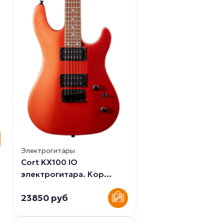
Электрогитары
Cort KX100 IO
электрогитара. Кор...
23850 руб