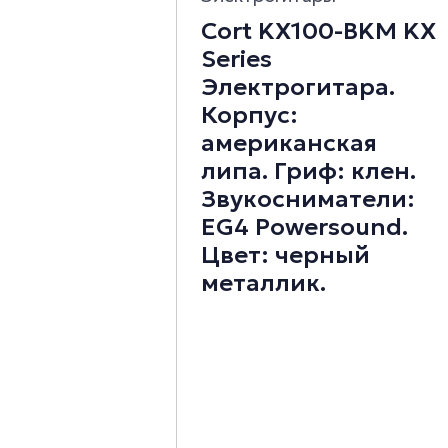
Cort KX100-BKM KX
Series
Электрогитара.
Корпус:
американская
липа. Гриф: клен.
Звукосниматели:
EG4 Powersound.
Цвет: черный
металлик.