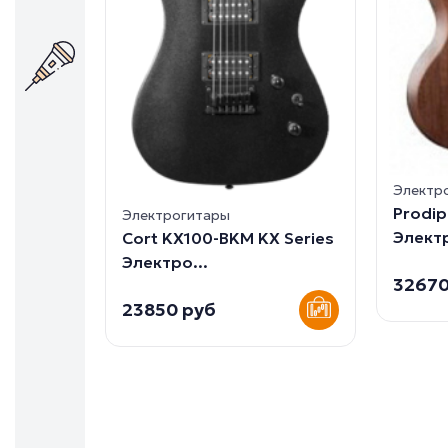
Электр
Prodi
Электрогитары
Электр
Cort KX100-BKM KX Series
Электро...
32670
23850 руб