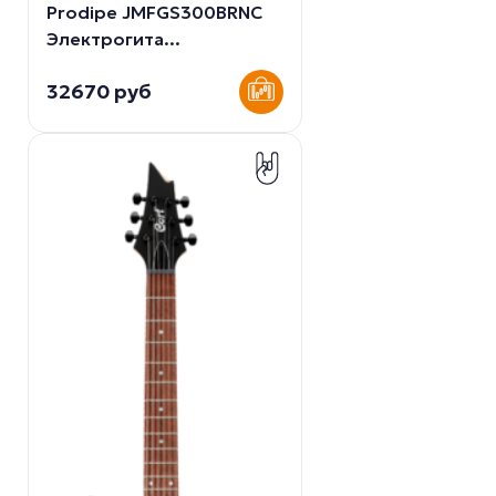
Prodipe JMFGS300BRNC
Электрогита...
32670 руб