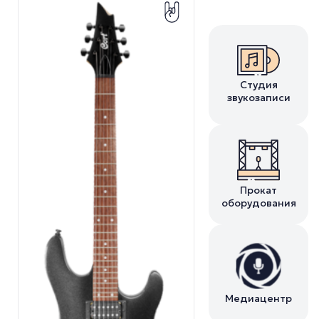
Студия
звукозаписи
Прокат
оборудования
Медиацентр