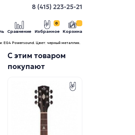
8 (415) 223-25-21
0
ль
Сравнение
Избранное
Корзина
и: EG4 Powersound. Цвет: черный металлик.
С этим товаром
покупают