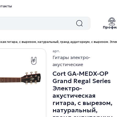
нтакты
Профи
кая гитара, с вырезом, натуральный, гранд аудиториум, с вырезом. Эле
арт.
Гитары электро-
акустические
Cort GA-MEDX-OP
Grand Regal Series
Электро-
акустическая
гитара, с вырезом,
натуральный,