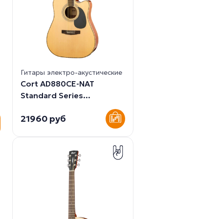
Гитары электро-акустические
Cort AD880CE-NAT
Standard Series...
21960 руб