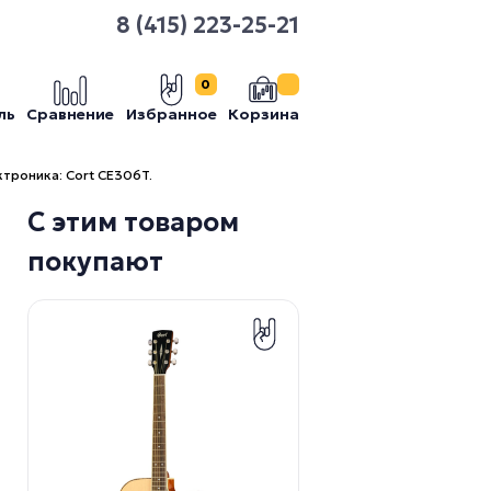
8 (415) 223-25-21
0
ль
Сравнение
Избранное
Корзина
ктроника: Cort CE306T.
С этим товаром
покупают