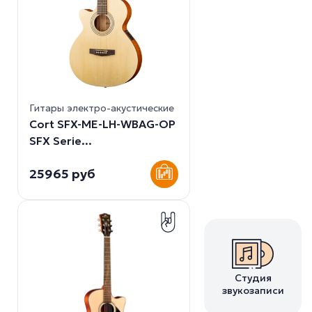
Гитары электро-акустические
Cort SFX-ME-LH-WBAG-OP
SFX Serie...
25965 руб
Студия
звукозаписи