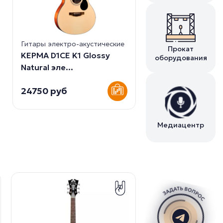
Гитары электро-акустические
Прокат
KEPMA D1CE K1 Glossy
оборудования
Natural эле...
24750 руб
Медиацентр