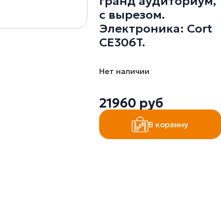
гранд аудиториум,
с вырезом.
Электроника: Cort
CE306T.
Нет наличии
21960 руб
В корзину