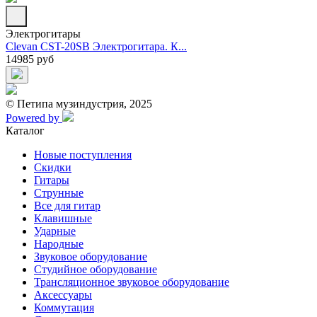
Электрогитары
Clevan CST-20SB Электрогитара. К...
14985 руб
© Петипа музиндустрия, 2025
Powered by
Каталог
Новые поступления
Скидки
Гитары
Струнные
Все для гитар
Клавишные
Ударные
Народные
Звуковое оборудование
Студийное оборудование
Трансляционное звуковое оборудование
Аксессуары
Коммутация