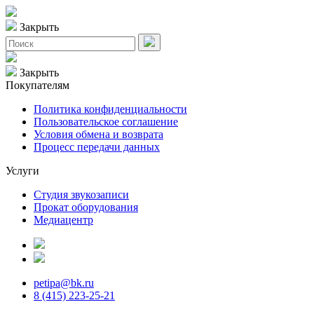
Закрыть
Закрыть
Покупателям
Политика конфиденциальности
Пользовательское соглашение
Условия обмена и возврата
Процесс передачи данных
Услуги
Студия звукозаписи
Прокат оборудования
Медиацентр
petipa@bk.ru
8 (415) 223-25-21