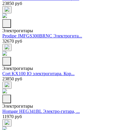
23850 руб
Электрогитары
Prodipe JMFGS300BRNC Электрогита...
32670 руб
Электрогитары
Cort KX100 IO электрогитара. Кор...
23850 руб
Электрогитары
Homage HEG341BL Электро-гитара, ...
11970 руб