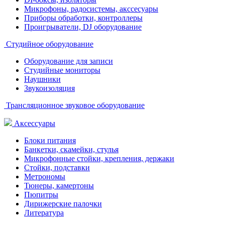
Микрофоны, радосистемы, акссесуары
Приборы обработки, контроллеры
Проигрыватели, DJ оборудование
Студийное оборудование
Оборудование для записи
Студийные мониторы
Наушники
Звукоизоляция
Трансляционное звуковое оборудование
Аксессуары
Блоки питания
Банкетки, скамейки, стулья
Микрофонные стойки, крепления, держаки
Стойки, подставки
Метрономы
Тюнеры, камертоны
Пюпитры
Дирижерские палочки
Литература