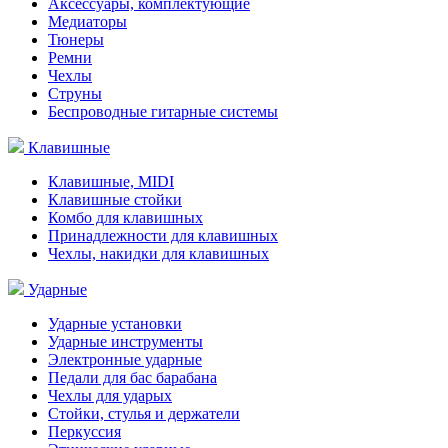
Аксессуары, комплектующие
Медиаторы
Тюнеры
Ремни
Чехлы
Струны
Беспроводные гитарные системы
Клавишные
Клавишные, MIDI
Клавишные стойки
Комбо для клавишных
Принадлежности для клавишных
Чехлы, накидки для клавишных
Ударные
Ударные установки
Ударные инструменты
Электронные ударные
Педали для бас барабана
Чехлы для ударых
Стойки, стулья и держатели
Перкуссия