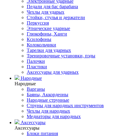
Электронные ударные
Педали для бас барабана
Чехлы для ударых
Стойки, стулья и держатели
Перкуссия
Этнические ударные
Глюкофоны, Ханги
Ксилофоны
Колокольчики
Тарелки для ударных
Тренировочные установки, пэды
Палочки
Пластики
Аксессуары для ударных
Народные
Народные
Варганы
Баяны, Аккордеоны
Народные струнные
Струны для народных инструментов
Чехлы для народных
Медиаторы для народных
Аксессуары
Аксессуары
Блоки питания