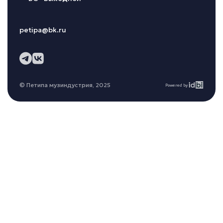
petipa@bk.ru
© Петипа музиндустрия, 2025
Powered by