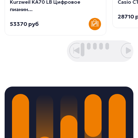
Kurzweil KA70 LB Цифровое
Casio CT
пианин...
28710 
53370 руб