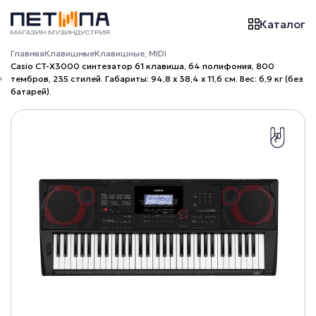
Каталог
Главная
Клавишные
Клавишные, MIDI
Casio CT-X3000 синтезатор 61 клавиша, 64 полифония, 800
тембров, 235 стилей. Габариты: 94,8 х 38,4 х 11,6 см. Вес: 6,9 кг (без
батарей).