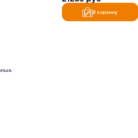
В корзину
виша.