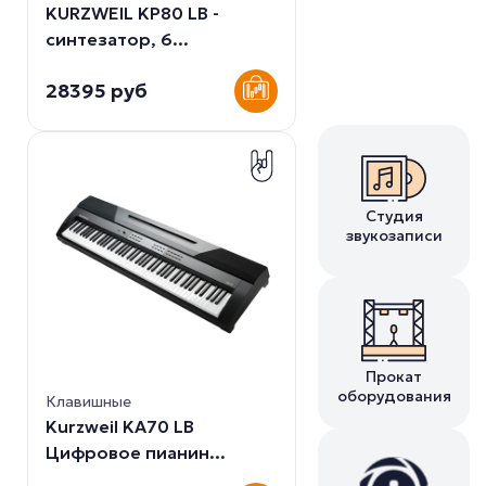
KURZWEIL KP80 LB -
синтезатор, 6...
28395 руб
Студия
звукозаписи
Прокат
оборудования
Клавишные
Kurzweil KA70 LB
Цифровое пианин...