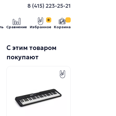
8 (415) 223-25-21
0
ль
Сравнение
Избранное
Корзина
С этим товаром
покупают