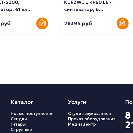
CT-S300,
KURZWEIL KP80 LB -
атор, 61 кл...
синтезатор, 6...
 руб
28395 руб
Каталог
Услуги
По
8
Новые поступления
Студия звукозаписи
Скидки
Прокат оборудования
2
Гитары
Медиацентр
Струнные