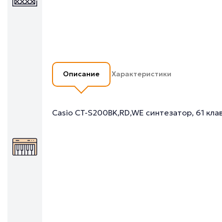
Описание
Характеристики
Casio CT-S200BK,RD,WE синтезатор, 61 кла