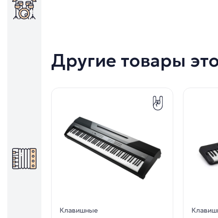
Другие товары эт
Клавишные
Клавиш