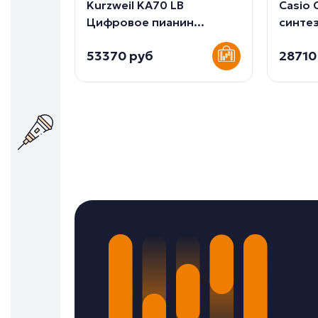
Kurzweil KA70 LB
Casio 
Цифровое пианин...
синтез
53370 руб
28710