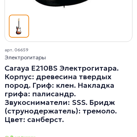
арт. 06659
Электрогитары
Caraya E210BS Электрогитара.
Корпус: древесина твердых
пород. Гриф: клен. Накладка
грифа: палисандр.
Звукосниматели: SSS. Бридж
(струнодержатель): тремоло.
Цвет: санберст.