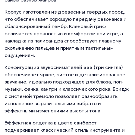
Корпус изготовлен из древесины твердых пород,
что обеспечивает хорошую передачу резонанса и
сбалансированный тембр. Кленовый гриф
отличается прочностью и комфортом при игре, а
накладка из палисандра способствует плавному
скольжению пальцев и приятным тактильным
ощущениям.
Конфигурация звукоснимателей
SSS
(три сингла)
обеспечивает яркое, чистое и детализированное
звучание, идеально подходящее для блюза, поп-
музыки, фанка, кантри и классического рока. Бридж
с системой тремоло позволяет разнообразить
исполнение выразительными вибрато и
эффектными изменениями высоты тона.
Эффектная отделка в цвете
санберст
подчеркивает классический стиль инструмента и