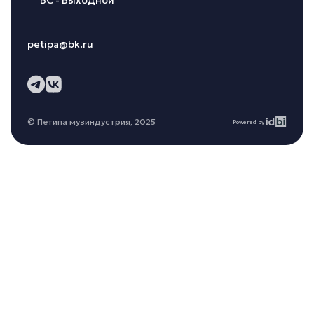
petipa@bk.ru
© Петипа музиндустрия, 2025
Powered by