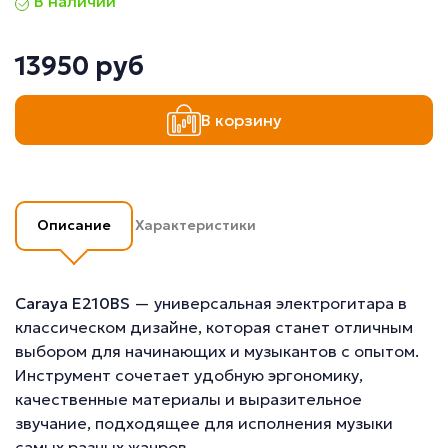
В наличии
13950 руб
В корзину
Описание
Характеристики
Caraya E210BS
— универсальная электрогитара в
классическом дизайне, которая станет отличным
выбором для начинающих и музыкантов с опытом.
Инструмент сочетает удобную эргономику,
качественные материалы и выразительное
звучание, подходящее для исполнения музыки
самых разных жанров.