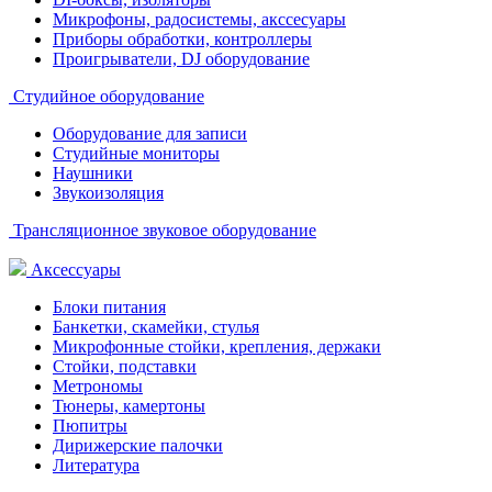
Микрофоны, радосистемы, акссесуары
Приборы обработки, контроллеры
Проигрыватели, DJ оборудование
Студийное оборудование
Оборудование для записи
Студийные мониторы
Наушники
Звукоизоляция
Трансляционное звуковое оборудование
Аксессуары
Блоки питания
Банкетки, скамейки, стулья
Микрофонные стойки, крепления, держаки
Стойки, подставки
Метрономы
Тюнеры, камертоны
Пюпитры
Дирижерские палочки
Литература