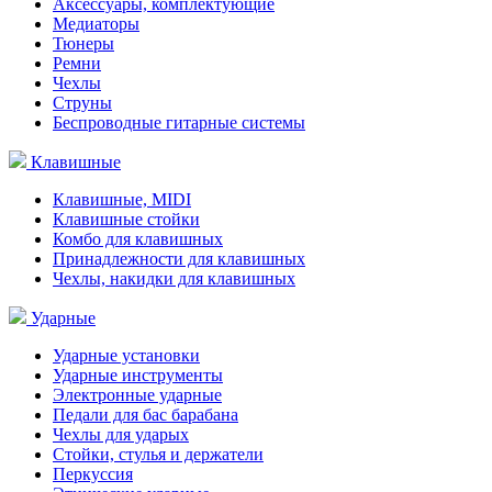
Аксессуары, комплектующие
Медиаторы
Тюнеры
Ремни
Чехлы
Струны
Беспроводные гитарные системы
Клавишные
Клавишные, MIDI
Клавишные стойки
Комбо для клавишных
Принадлежности для клавишных
Чехлы, накидки для клавишных
Ударные
Ударные установки
Ударные инструменты
Электронные ударные
Педали для бас барабана
Чехлы для ударых
Стойки, стулья и держатели
Перкуссия