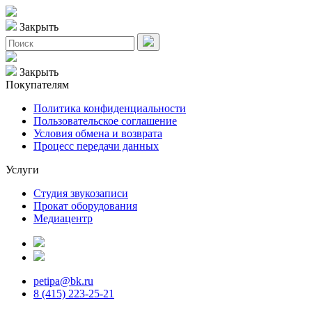
Закрыть
Закрыть
Покупателям
Политика конфиденциальности
Пользовательское соглашение
Условия обмена и возврата
Процесс передачи данных
Услуги
Студия звукозаписи
Прокат оборудования
Медиацентр
petipa@bk.ru
8 (415) 223-25-21