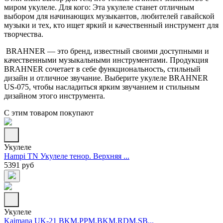
миром укулеле. Для кого: Эта укулеле станет отличным
выбором для начинающих музыкантов, любителей гавайской
музыки и тех, кто ищет яркий и качественный инструмент для
творчества.
BRAHNER — это бренд, известный своими доступными и
качественными музыкальными инструментами. Продукция
BRAHNER сочетает в себе функциональность, стильный
дизайн и отличное звучание. Выберите укулеле BRAHNER
US-075, чтобы насладиться ярким звучанием и стильным
дизайном этого инструмента.
С этим товаром покупают
Укулеле
Hampi TN Укулеле тенор. Верхняя ...
5391 руб
Укулеле
Kaimana UK-21 BKM,PPM,BKM,RDM,SB...