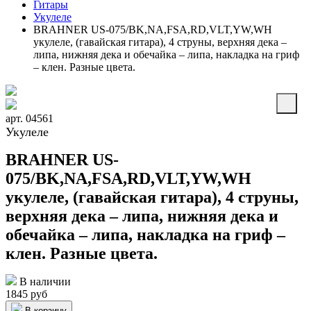
Гитары
Укулеле
BRAHNER US-075/BK,NA,FSA,RD,VLT,YW,WH
укулеле, (гавайская гитара), 4 струны, верхняя дека –
липа, нижняя дека и обечайка – липа, накладка на гриф
– клен. Разные цвета.
арт. 04561
Укулеле
BRAHNER US-
075/BK,NA,FSA,RD,VLT,YW,WH
укулеле, (гавайская гитара), 4 струны,
верхняя дека – липа, нижняя дека и
обечайка – липа, накладка на гриф –
клен. Разные цвета.
В наличии
1845 руб
В корзину