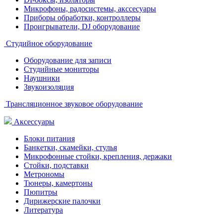
Микрофоны, радосистемы, акссесуары
Приборы обработки, контроллеры
Проигрыватели, DJ оборудование
Студийное оборудование
Оборудование для записи
Студийные мониторы
Наушники
Звукоизоляция
Трансляционное звуковое оборудование
Аксессуары
Блоки питания
Банкетки, скамейки, стулья
Микрофонные стойки, крепления, держаки
Стойки, подставки
Метрономы
Тюнеры, камертоны
Пюпитры
Дирижерские палочки
Литература