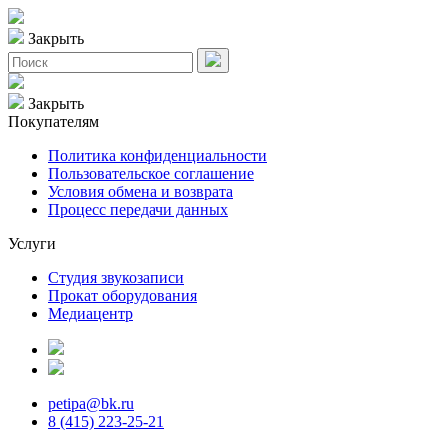
Закрыть
Закрыть
Покупателям
Политика конфиденциальности
Пользовательское соглашение
Условия обмена и возврата
Процесс передачи данных
Услуги
Студия звукозаписи
Прокат оборудования
Медиацентр
petipa@bk.ru
8 (415) 223-25-21