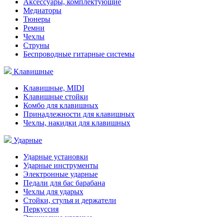
Аксессуары, комплектующие
Медиаторы
Тюнеры
Ремни
Чехлы
Струны
Беспроводные гитарные системы
Клавишные
Клавишные, MIDI
Клавишные стойки
Комбо для клавишных
Принадлежности для клавишных
Чехлы, накидки для клавишных
Ударные
Ударные установки
Ударные инструменты
Электронные ударные
Педали для бас барабана
Чехлы для ударых
Стойки, стулья и держатели
Перкуссия