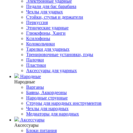
Электронные ударные
Педали для бас барабана
Чехлы для ударых
Стойки, стулья и держатели
Перкуссия
Этнические ударные
Глюкофоны, Ханги
Ксилофоны
Колокольчики
Тарелки для ударных
Тренировочные установки, пэды
Палочки
Пластики
Аксессуары для ударных
Народные
Народные
Варганы
Баяны, Аккордеоны
Народные струнные
Струны для народных инструментов
Чехлы для народных
Медиаторы для народных
Аксессуары
Аксессуары
Блоки питания