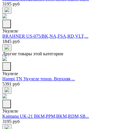
3195 руб
Укулеле
BRAHNER US-075/BK,NA,FSA,RD,VLT,...
1845 руб
Другие товары этой категории
Укулеле
Hampi TN Укулеле тенор. Верхняя ...
5391 руб
Укулеле
Kaimana UK-21 BKM,PPM,BKM,RDM,SB...
3195 руб