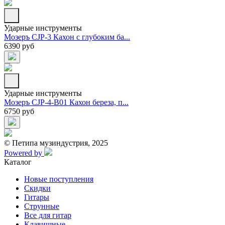
Ударные инструменты
Мозеръ CJP-3 Кахон с глубоким ба...
6390 руб
Ударные инструменты
Мозеръ CJP-4-B01 Кахон береза, п...
6750 руб
© Петипа музиндустрия, 2025
Powered by
Каталог
Новые поступления
Скидки
Гитары
Струнные
Все для гитар
Клавишные