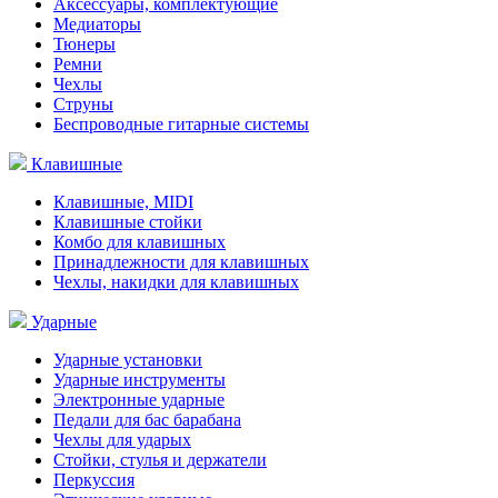
Аксессуары, комплектующие
Медиаторы
Тюнеры
Ремни
Чехлы
Струны
Беспроводные гитарные системы
Клавишные
Клавишные, MIDI
Клавишные стойки
Комбо для клавишных
Принадлежности для клавишных
Чехлы, накидки для клавишных
Ударные
Ударные установки
Ударные инструменты
Электронные ударные
Педали для бас барабана
Чехлы для ударых
Стойки, стулья и держатели
Перкуссия