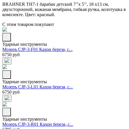
BRAHNER TH7-1 барабан детский 7’’x 5’’, 18 x13 см,
двухсторонний, кожаная мембрана, гибкая ручка, колотушка в
комплекте. Цвет: красный.
С этим товаром покупают
Ударные инструменты
Мозеръ CJP-3-F01 Кахон береза, с...
6750 руб
Ударные инструменты
Мозеръ CJP-3-L01 Кахон береза, с...
6750 руб
Ударные инструменты
Мозеръ CJP-3-R01 Кахон береза, с...