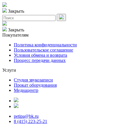
Закрыть
Закрыть
Покупателям
Политика конфиденциальности
Пользовательское соглашение
Условия обмена и возврата
Процесс передачи данных
Услуги
Студия звукозаписи
Прокат оборудования
Медиацентр
petipa@bk.ru
8 (415) 223-25-21