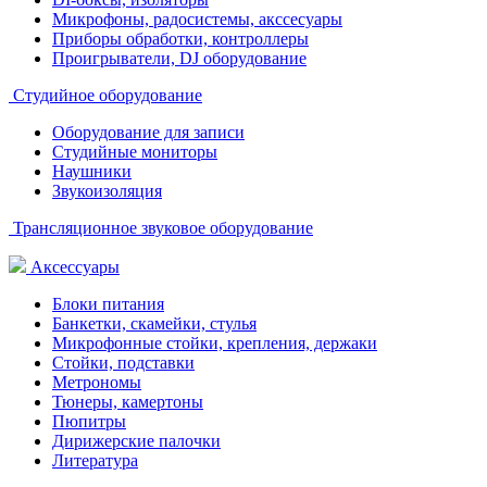
Микрофоны, радосистемы, акссесуары
Приборы обработки, контроллеры
Проигрыватели, DJ оборудование
Студийное оборудование
Оборудование для записи
Студийные мониторы
Наушники
Звукоизоляция
Трансляционное звуковое оборудование
Аксессуары
Блоки питания
Банкетки, скамейки, стулья
Микрофонные стойки, крепления, держаки
Стойки, подставки
Метрономы
Тюнеры, камертоны
Пюпитры
Дирижерские палочки
Литература