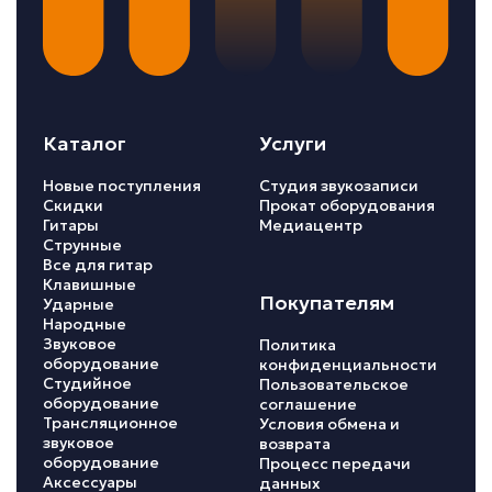
Каталог
Услуги
Новые поступления
Студия звукозаписи
Скидки
Прокат оборудования
Гитары
Медиацентр
Струнные
Все для гитар
Клавишные
Покупателям
Ударные
Народные
Звуковое
Политика
оборудование
конфиденциальности
Студийное
Пользовательское
оборудование
соглашение
Трансляционное
Условия обмена и
звуковое
возврата
оборудование
Процесс передачи
Аксессуары
данных