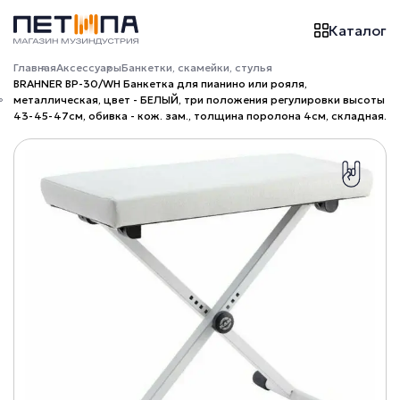
Каталог
Главная
Аксессуары
Банкетки, скамейки, стулья
BRAHNER BP-30/WH Банкетка для пианино или рояля,
металлическая, цвет - БЕЛЫЙ, три положения регулировки высоты
43-45-47см, обивка - кож. зам., толщина поролона 4см, складная.