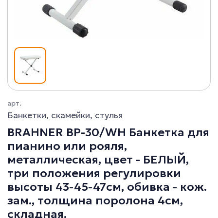
арт.
Банкетки, скамейки, стулья
BRAHNER BP-30/WH Банкетка для
пианино или рояля,
металлическая, цвет - БЕЛЫЙ,
три положения регулировки
высоты 43-45-47см, обивка - кож.
зам., толщина поролона 4см,
складная.