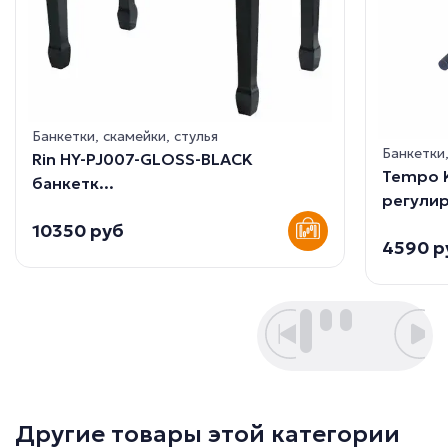
Банкетки, скамейки, стулья
Банкетки,
Rin HY-PJ007-GLOSS-BLACK
Tempo K
банкетк...
регулир
10350 руб
4590 р
Другие товары этой категории