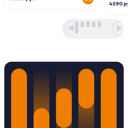
4590 р