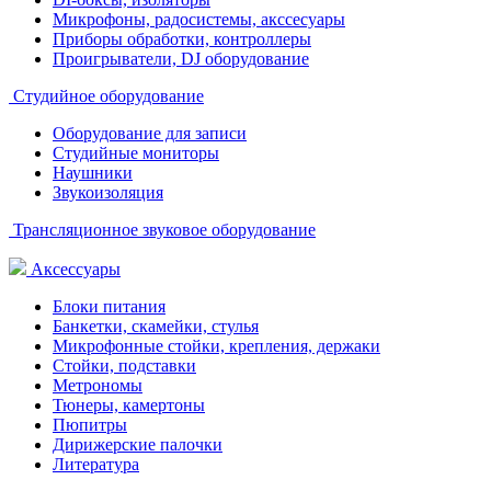
Микрофоны, радосистемы, акссесуары
Приборы обработки, контроллеры
Проигрыватели, DJ оборудование
Студийное оборудование
Оборудование для записи
Студийные мониторы
Наушники
Звукоизоляция
Трансляционное звуковое оборудование
Аксессуары
Блоки питания
Банкетки, скамейки, стулья
Микрофонные стойки, крепления, держаки
Стойки, подставки
Метрономы
Тюнеры, камертоны
Пюпитры
Дирижерские палочки
Литература