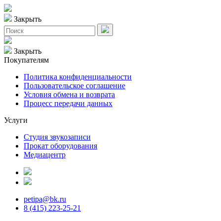
Закрыть
Закрыть
Покупателям
Политика конфиденциальности
Пользовательское соглашение
Условия обмена и возврата
Процесс передачи данных
Услуги
Студия звукозаписи
Прокат оборудования
Медиацентр
petipa@bk.ru
8 (415) 223-25-21