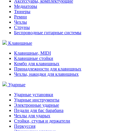
Аксессуары, комплектующие
Медиаторы
Тюнеры
Ремни
Чехлы
Струны
Беспроводные гитарные системы
Клавишные
Клавишные, MIDI
Клавишные стойки
Комбо для клавишных
Принадлежности для клавишных
Чехлы, накидки для клавишных
Ударные
Ударные установки
Ударные инструменты
Электронные ударные
Педали для бас барабана
Чехлы для ударых
Стойки, стулья и держатели
Перкуссия