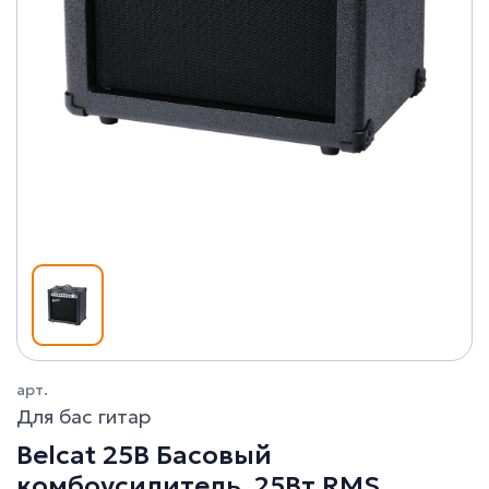
арт.
Для бас гитар
Belcat 25B Басовый
комбоусилитель, 25Вт RMS,