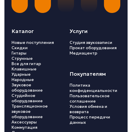
Каталог
Услуги
Новые поступления
Студия звукозаписи
Скидки
Прокат оборудования
Гитары
Медиацентр
Струнные
Все для гитар
Клавишные
Покупателям
Ударные
Народные
Звуковое
Политика
оборудование
конфиденциальности
Студийное
Пользовательское
оборудование
соглашение
Трансляционное
Условия обмена и
звуковое
возврата
оборудование
Процесс передачи
Аксессуары
данных
Коммутация