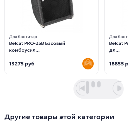
Для бас гитар
Для бас 
Belcat PRO-35B Басовый
Belcat 
комбоусил...
дл...
13275 руб
18855 
Другие товары этой категории