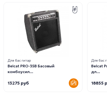
Для бас гитар
Для бас 
Belcat PRO-35B Басовый
Belcat 
комбоусил...
дл...
13275 руб
18855 