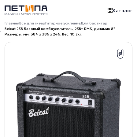
Каталог
Главная
Все для гитар
Гитарное усиление
Для бас гитар
Belcat 25B Басовый комбоусилитель, 25Вт RMS, динамик 8".
Размеры, мм: 384 х 386 х 246. Вес: 10,2кг.