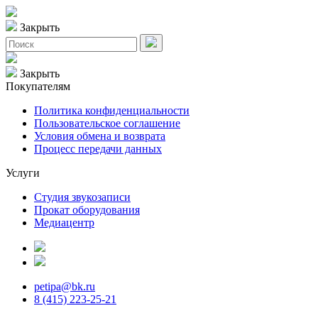
Закрыть
Закрыть
Покупателям
Политика конфиденциальности
Пользовательское соглашение
Условия обмена и возврата
Процесс передачи данных
Услуги
Студия звукозаписи
Прокат оборудования
Медиацентр
petipa@bk.ru
8 (415) 223-25-21