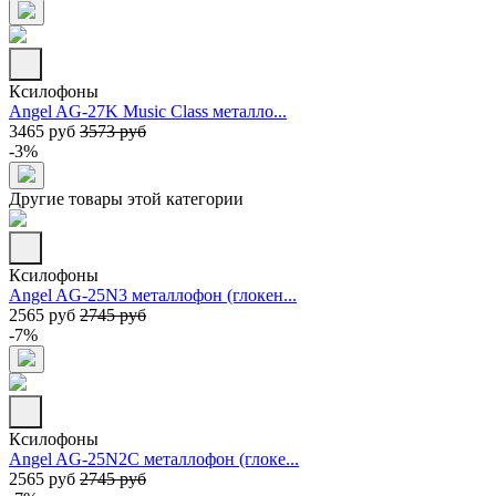
Ксилофоны
Angel AG-27K Music Class металло...
3465 руб
3573 руб
-3%
Другие товары этой категории
Ксилофоны
Angel AG-25N3 металлофон (глокен...
2565 руб
2745 руб
-7%
Ксилофоны
Angel AG-25N2C металлофон (глоке...
2565 руб
2745 руб