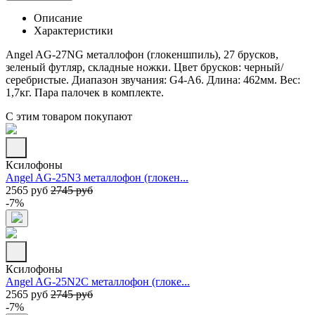
Описание
Характеристики
Angel AG-27NG металлофон (глокеншпиль), 27 брусков,
зеленый футляр, складные ножки. Цвет брусков: черный/
серебристые. Диапазон звучания: G4-А6. Длина: 462мм. Вес:
1,7кг. Пара палочек в комплекте.
С этим товаром покупают
Ксилофоны
Angel AG-25N3 металлофон (глокен...
2565 руб
2745 руб
-7%
Ксилофоны
Angel AG-25N2C металлофон (глоке...
2565 руб
2745 руб
-7%