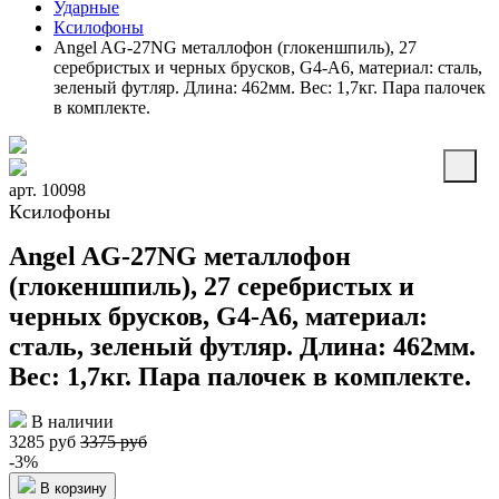
Ударные
Ксилофоны
Angel AG-27NG металлофон (глокеншпиль), 27
серебристых и черных брусков, G4-А6, материал: сталь,
зеленый футляр. Длина: 462мм. Вес: 1,7кг. Пара палочек
в комплекте.
арт. 10098
Ксилофоны
Angel AG-27NG металлофон
(глокеншпиль), 27 серебристых и
черных брусков, G4-А6, материал:
сталь, зеленый футляр. Длина: 462мм.
Вес: 1,7кг. Пара палочек в комплекте.
В наличии
3285 руб
3375 руб
-3%
В корзину