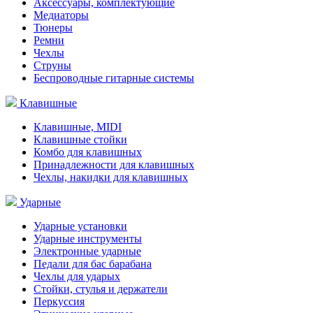
Аксессуары, комплектующие
Медиаторы
Тюнеры
Ремни
Чехлы
Струны
Беспроводные гитарные системы
Клавишные
Клавишные, MIDI
Клавишные стойки
Комбо для клавишных
Принадлежности для клавишных
Чехлы, накидки для клавишных
Ударные
Ударные установки
Ударные инструменты
Электронные ударные
Педали для бас барабана
Чехлы для ударых
Стойки, стулья и держатели
Перкуссия