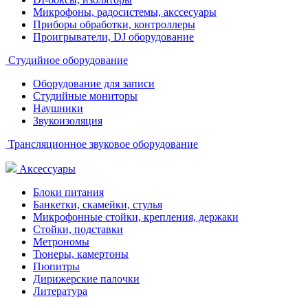
Микрофоны, радосистемы, акссесуары
Приборы обработки, контроллеры
Проигрыватели, DJ оборудование
Студийное оборудование
Оборудование для записи
Студийные мониторы
Наушники
Звукоизоляция
Трансляционное звуковое оборудование
Аксессуары
Блоки питания
Банкетки, скамейки, стулья
Микрофонные стойки, крепления, держаки
Стойки, подставки
Метрономы
Тюнеры, камертоны
Пюпитры
Дирижерские палочки
Литература