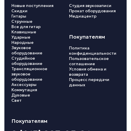
Новые поступления
Студия звукозаписи
Скидки
Прокат оборудования
Гитары
Медиацентр
Струнные
Все для гитар
Клавишные
Покупателям
Ударные
Народные
Звуковое
Политика
оборудование
конфиденциальности
Студийное
Пользовательское
оборудование
соглашение
Трансляционное
Условия обмена и
звуковое
возврата
оборудование
Процесс передачи
Аксессуары
данных
Коммутация
Духовые
Свет
Покупателям