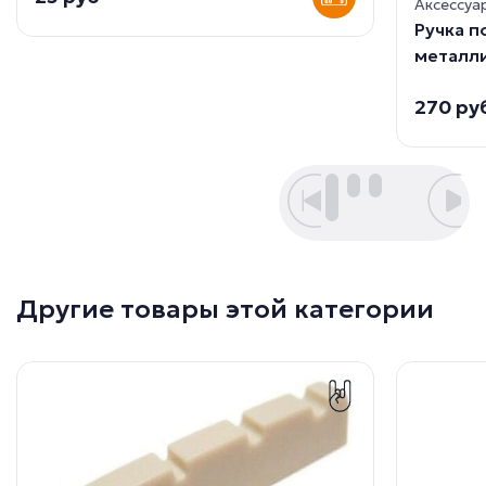
Аксессуа
Ручка 
металли
270 ру
Другие товары этой категории