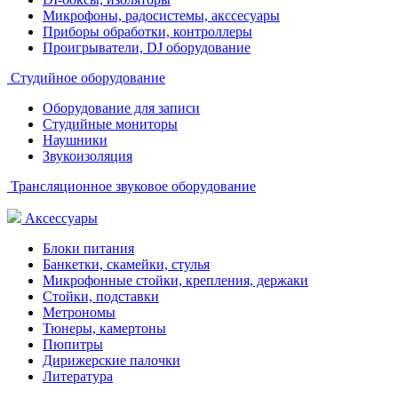
Микрофоны, радосистемы, акссесуары
Приборы обработки, контроллеры
Проигрыватели, DJ оборудование
Студийное оборудование
Оборудование для записи
Студийные мониторы
Наушники
Звукоизоляция
Трансляционное звуковое оборудование
Аксессуары
Блоки питания
Банкетки, скамейки, стулья
Микрофонные стойки, крепления, держаки
Стойки, подставки
Метрономы
Тюнеры, камертоны
Пюпитры
Дирижерские палочки
Литература