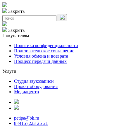
Закрыть
Закрыть
Покупателям
Политика конфиденциальности
Пользовательское соглашение
Условия обмена и возврата
Процесс передачи данных
Услуги
Студия звукозаписи
Прокат оборудования
Медиацентр
petipa@bk.ru
8 (415) 223-25-21