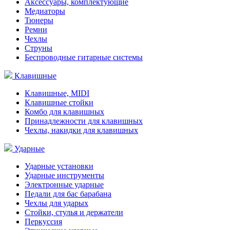
Аксессуары, комплектующие
Медиаторы
Тюнеры
Ремни
Чехлы
Струны
Беспроводные гитарные системы
Клавишные
Клавишные, MIDI
Клавишные стойки
Комбо для клавишных
Принадлежности для клавишных
Чехлы, накидки для клавишных
Ударные
Ударные установки
Ударные инструменты
Электронные ударные
Педали для бас барабана
Чехлы для ударых
Стойки, стулья и держатели
Перкуссия