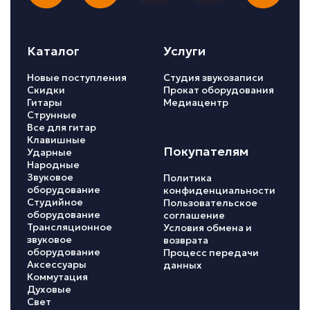
Каталог
Услуги
Новые поступления
Студия звукозаписи
Скидки
Прокат оборудования
Гитары
Медиацентр
Струнные
Все для гитар
Клавишные
Покупателям
Ударные
Народные
Звуковое
Политика
оборудование
конфиденциальности
Студийное
Пользовательское
оборудование
соглашение
Трансляционное
Условия обмена и
звуковое
возврата
оборудование
Процесс передачи
Аксессуары
данных
Коммутация
Духовые
Свет