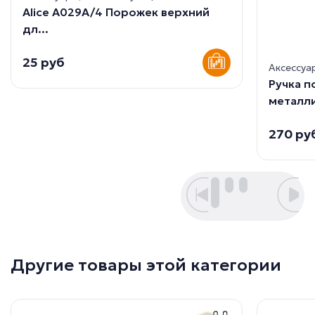
Alice A029A/4 Порожек верхний
дл...
25 руб
Аксессуа
Ручка 
металли
270 ру
Другие товары этой категории