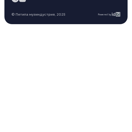
© Петипа музиндустрия, 2025
Powered by