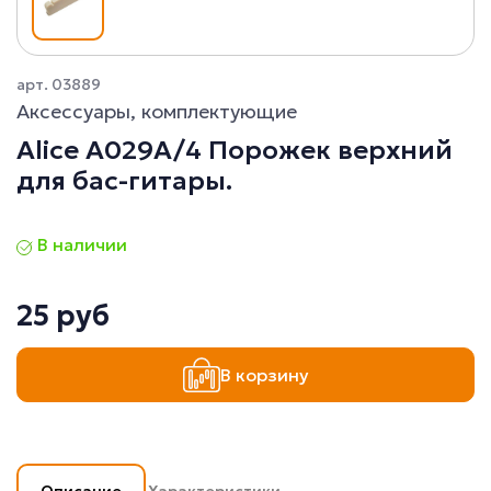
арт. 03889
Аксессуары, комплектующие
Alice A029A/4 Порожек верхний
для бас-гитары.
В наличии
25 руб
В корзину
Описание
Характеристики