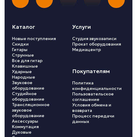
Каталог
Услуги
Новые поступления
Студия звукозаписи
Скидки
Прокат оборудования
Гитары
Медиацентр
Струнные
Все для гитар
Клавишные
Покупателям
Ударные
Народные
Звуковое
Политика
оборудование
конфиденциальности
Студийное
Пользовательское
оборудование
соглашение
Трансляционное
Условия обмена и
звуковое
возврата
оборудование
Процесс передачи
Аксессуары
данных
Коммутация
Духовые