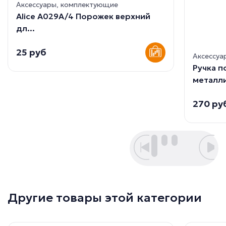
Аксессуары, комплектующие
Alice A029A/4 Порожек верхний
дл...
25 руб
Аксессуа
Ручка 
металли
270 ру
Другие товары этой категории