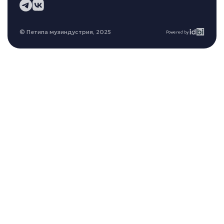
© Петипа музиндустрия, 2025
Powered by